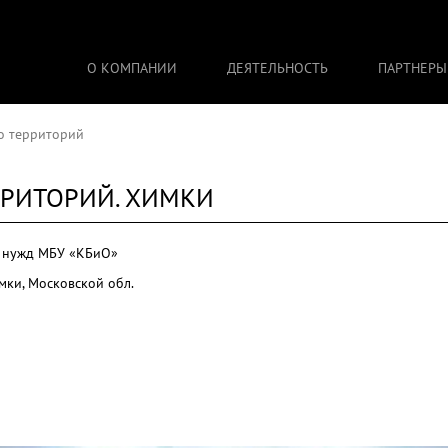
О КОМПАНИИ
ДЕЯТЕЛЬНОСТЬ
ПАРТНЕРЫ
о территорий
РРИТОРИЙ. ХИМКИ
я нужд МБУ «КБиО»
имки, Московской обл.