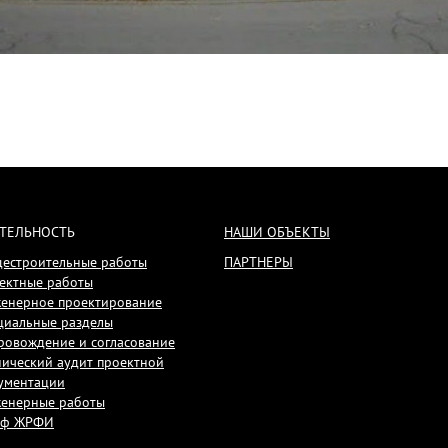
ТЕЛЬНОСТЬ
НАШИ ОБЪЕКТЫ
естроительные работы
ПАРТНЕРЫ
ектные работы
енерное проектирование
циальные разделы
ровождение и согласование
нический аудит проектной
ументации
енерные работы
аф ЖРФИ