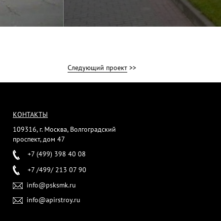
Следующий проект
>>
КОНТАКТЫ
109316, г. Москва, Волгоградский
проспект, дом 47
+7 (499) 398 40 08
+7 /499/ 213 07 90
info@psksmk.ru
info@apirstroy.ru